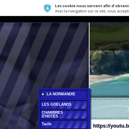
Les cookie nous servent afin d'obtenir le me
Avec la navigation sur ce site, vous acceptez l'uti
LA NORMANDIE
LES GOELANDS
CHAMBRES
D'HOTES
Tarifs
https://youtu.be/1
AVIS CLIENTS