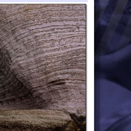
ambre-ferme-saint-leonard-